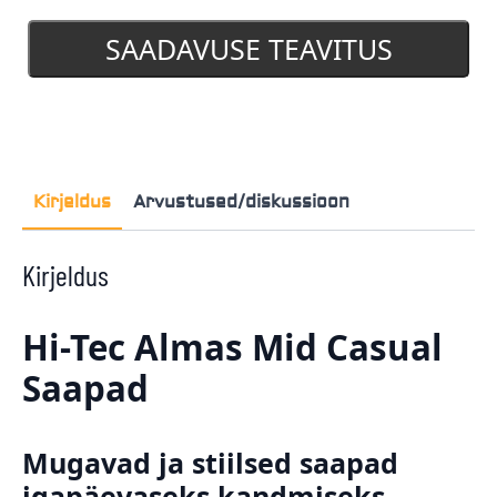
SAADAVUSE TEAVITUS
Kirjeldus
Arvustused/diskussioon
Kirjeldus
Hi-Tec Almas Mid Casual
Saapad
Mugavad ja stiilsed saapad
igapäevaseks kandmiseks