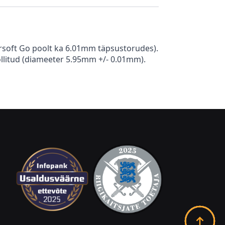
irsoft Go poolt ka 6.01mm täpsustorudes).
rollitud (diameeter 5.95mm +/- 0.01mm).