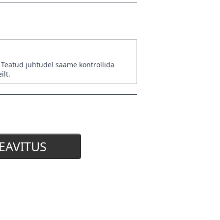
. Teatud juhtudel saame kontrollida
ilt.
EAVITUS