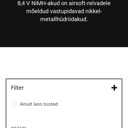
8,4 V NiMH-akud on airsoft-relvadele
mõeldud vastupidavad nikkel-
metallhüdriidakud.
Filter
Ainult laos tooted