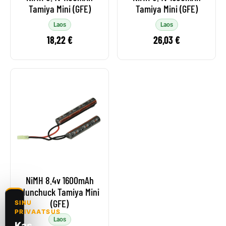
Tamiya Mini (GFE)
Tamiya Mini (GFE)
18,22
€
26,03
€
NiMH 8.4v 1600mAh
Nunchuck Tamiya Mini
(GFE)