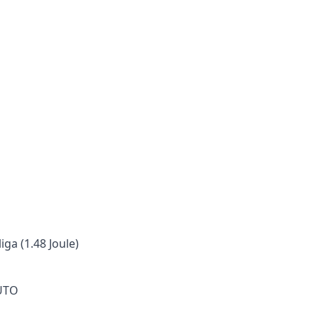
ga (1.48 Joule)
AUTO