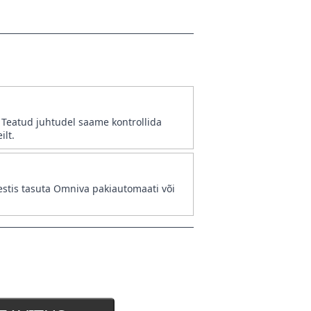
. Teatud juhtudel saame kontrollida
ilt.
stis tasuta Omniva pakiautomaati või