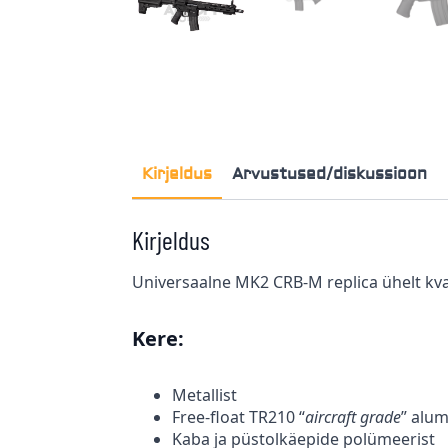
Kirjeldus
Arvustused/diskussioon
Kirjeldus
Universaalne MK2 CRB-M replica ühelt kvali
Kere:
Metallist
Free-float TR210 “
aircraft grade
” alu
Kaba ja püstolkäepide polümeerist