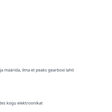
a määrida, ilma et peaks gearboxi lahti
tes kogu elektroonikat