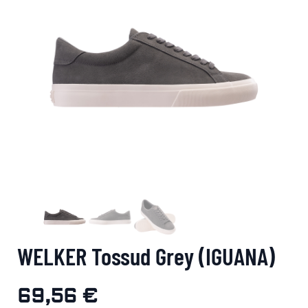
WELKER Tossud Grey (IGUANA)
69,56
€