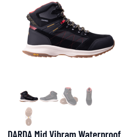
DARDA Mid Vibram Waterproof